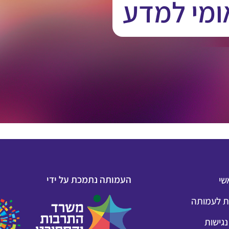
ומי למדע
העמותה נתמכת על ידי
שי
 לעמותה
גישות