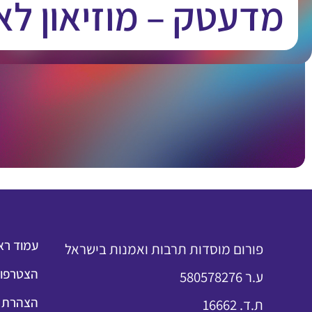
מדעטק – מוזיאון לא
עמוד רא
פורום מוסדות תרבות ואמנות בישראל
הצטרפות
ע.ר 580578276
הצהרת נ
ת.ד. 16662