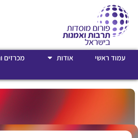
עמוד ראשי
אודות
מכרזים ו