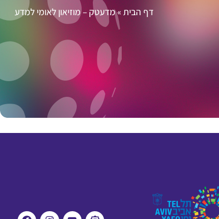
דף הבית
»
מדעטק – מוזיאון לאומי למדע