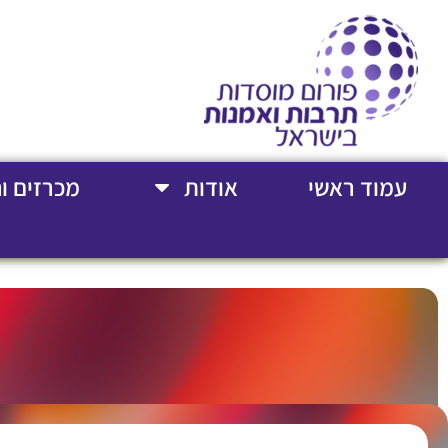
עמוד ראשי
אודות
מכרזים ו