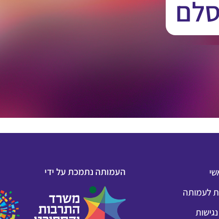
סלם
העמותה נתמכת על ידי
שי
 לעמותה
גישות