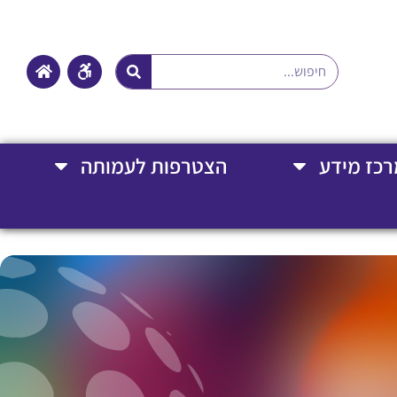
רכז מידע
הצטרפות לעמותה