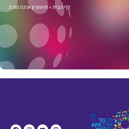
דף הבית
»
תיאטרון ארנה פורת