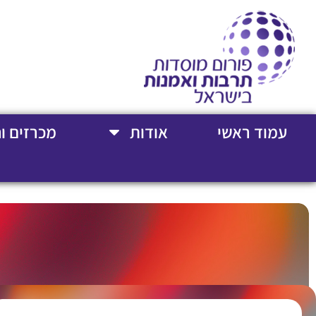
עמוד ראשי
אודות
מכרזים ו