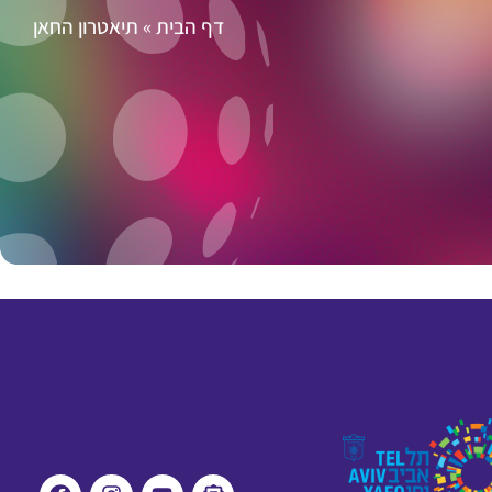
דף הבית
»
תיאטרון החאן