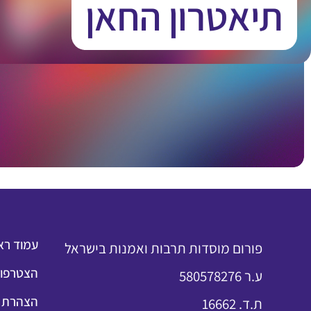
תיאטרון החאן
עמוד רא
פורום מוסדות תרבות ואמנות בישראל
הצטרפות
ע.ר 580578276
הצהרת נ
ת.ד. 16662