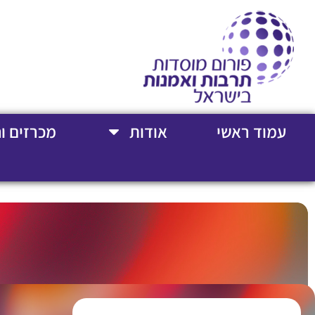
עמוד ראשי
אודות
מכרזים ו