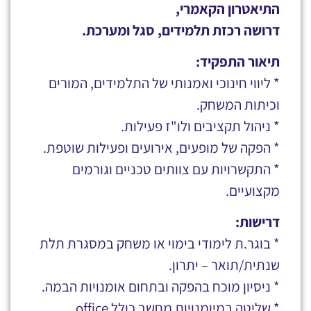
התיאטרון הקאמרי,
דרושה רכזת תלמידים, סגל ומערכת.
תיאור התפקיד:
* ליווי חינוכי ואמנותי של התלמידים, המורים
וכיתות המשחק.
* ניהול תקציבים ולו"ז פעילות.
* הפקה של מופעים, אירועים ופעילות שוטפת.
* התקשרויות עם צוותים טכניים וגורמים
מקצועיים.
דרישות:
* בוגר.ת לימודי בימוי או משחק במסגרת תלת
שנתית/תואר – יתרון.
* ניסיון מוכח בהפקה ובתחום אומנויות הבמה.
* שליטה במיומנויות מחשב כולל office