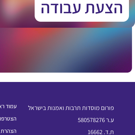
הצעת עבודה
עמוד רא
פורום מוסדות תרבות ואמנות בישראל
הצטרפות
ע.ר 580578276
הצהרת נ
ת.ד. 16662