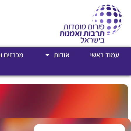
עמוד ראשי
אודות
מכרזים ו