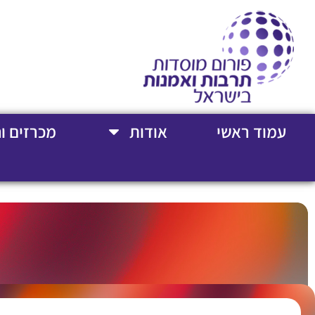
עמוד ראשי
אודות
מכרזים ו