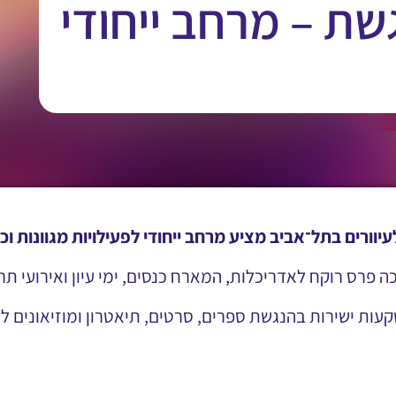
ת – מרחב ייחודי
ורים בתל־אביב מציע מרחב ייחודי לפעילויות מגוונות וכן 
פרס רוקח לאדריכלות, המארח כנסים, ימי עיון ואירועי תרב
ת ישירות בהנגשת ספרים, סרטים, תיאטרון ומוזיאונים לאנ