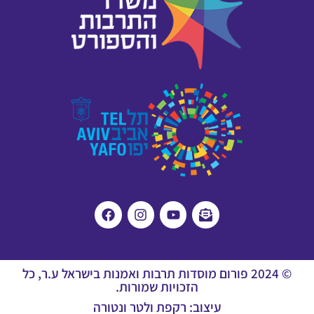
© 2024 פורום מוסדות תרבות ואמנות בישראל ע.ר, כל
הזכויות שמורות.
עיצוב: רקפת ולטר ונטורה